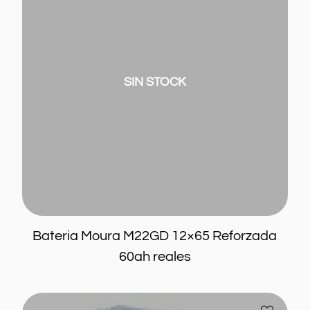
Reforzada
60ah
reales
SIN STOCK
Bateria Moura M22GD 12×65 Reforzada
60ah reales
Bateria
Añadir