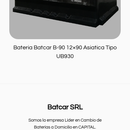
Home
Info
Blog
Bateria Batcar B-90 12×90 Asiatica Tipo
Contacto
UB930
Mi cuenta
Batcar SRL
Somos la empresa Líder en Cambio de
Baterías a Domicilio en CAPITAL.