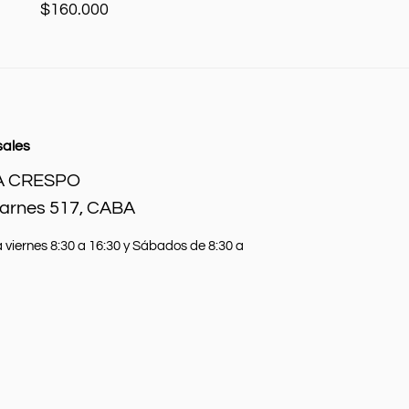
$
160.000
sales
Añadir al carrito
A CRESPO
Warnes 517, CABA
 viernes 8:30 a 16:30 y Sábados de 8:30 a