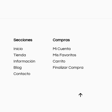
Secciones
Compras
Inicio
Mi Cuenta
Tienda
Mis Favoritos
Información
Carrito
Blog
Finalizar Compra
Contacto
Whatsapp
Ir
arriba