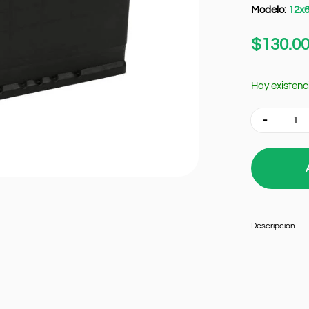
Modelo:
12x
$
130.0
Hay existenc
Quantity
Descripción