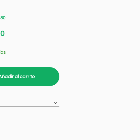
180
00
ias
Añadir al carrito