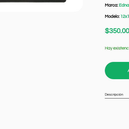
Marca:
Edna
Modelo:
12x
$
350.0
Hay existenc
Descripción