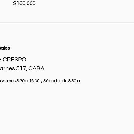
$
160.000
sales
Añadir al carrito
A CRESPO
Warnes 517, CABA
 viernes 8:30 a 16:30 y Sábados de 8:30 a