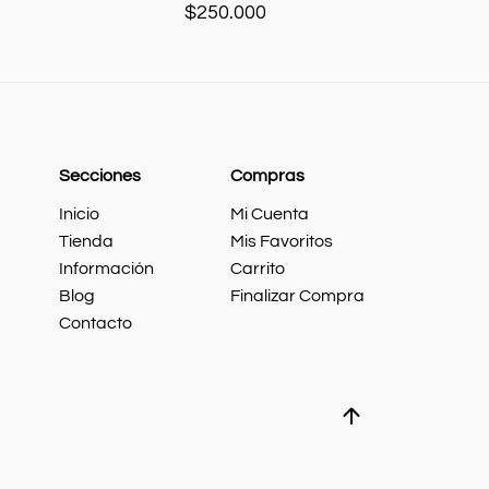
$
250.000
Secciones
Compras
Inicio
Mi Cuenta
Tienda
Mis Favoritos
Información
Carrito
Blog
Finalizar Compra
Contacto
Whatsapp
Ir
arriba