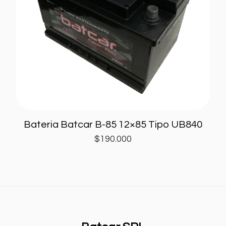
Bateria Batcar B-85 12×85 Tipo UB840
$
190.000